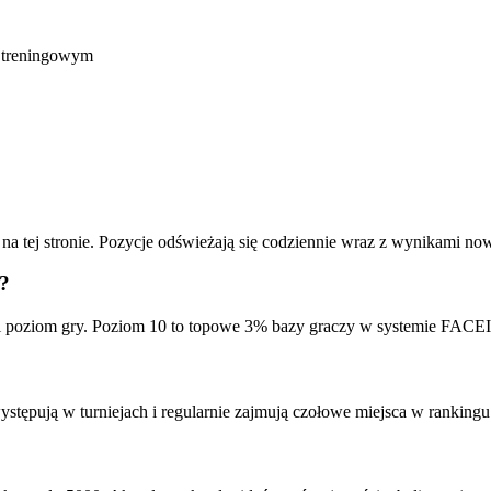
m treningowym
 na tej stronie. Pozycje odświeżają się codziennie wraz z wynikami 
?
i poziom gry. Poziom 10 to topowe 3% bazy graczy w systemie FACEI
stępują w turniejach i regularnie zajmują czołowe miejsca w rankin