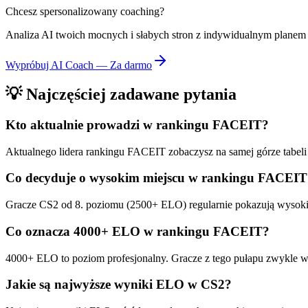
Chcesz spersonalizowany coaching?
Analiza AI twoich mocnych i słabych stron z indywidualnym plane
Wypróbuj AI Coach — Za darmo
💡
Najczęściej zadawane pytania
Kto aktualnie prowadzi w rankingu FACEIT?
Aktualnego lidera rankingu FACEIT zobaczysz na samej górze tabeli
Co decyduje o wysokim miejscu w rankingu FACEIT
Gracze CS2 od 8. poziomu (2500+ ELO) regularnie pokazują wysok
Co oznacza 4000+ ELO w rankingu FACEIT?
4000+ ELO to poziom profesjonalny. Gracze z tego pułapu zwykle wy
Jakie są najwyższe wyniki ELO w CS2?