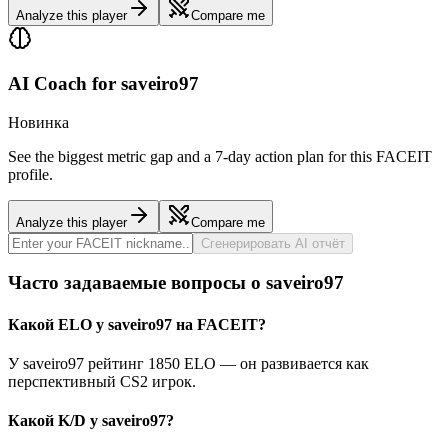
Analyze this player
Compare me
AI Coach for
saveiro97
Новинка
See the biggest metric gap and a 7-day action plan for this FACEIT
profile.
Analyze this player
Compare me
Сгенерировать AI отчёт
Часто задаваемые вопросы о saveiro97
Какой ELO у saveiro97 на FACEIT?
У saveiro97 рейтинг 1850 ELO — он развивается как
перспективный CS2 игрок.
Какой K/D у saveiro97?