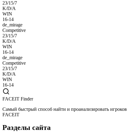
23/15/7
K/D/A
WIN
16-14
de_mirage
Competitive
23/15/7
K/D/A
WIN
16-14
de_mirage
Competitive
23/15/7
K/D/A
WIN
16-14
FACEIT Finder
Самый быстрый способ найти и проанализировать игроков
FACEIT
Разделы сайта