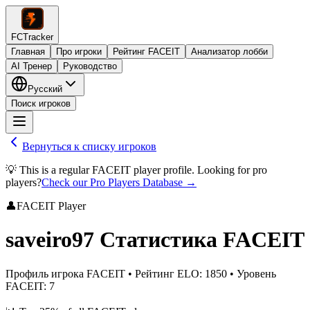
FCTracker
Главная
Про игроки
Рейтинг FACEIT
Анализатор лобби
AI Тренер
Руководство
Русский
Поиск игроков
Вернуться к списку игроков
💡 This is a regular FACEIT player profile. Looking for pro
players?
Check our Pro Players Database →
👤
FACEIT Player
saveiro97
Статистика FACEIT
Профиль игрока FACEIT
•
Рейтинг ELO
:
1850
•
Уровень
FACEIT
:
7