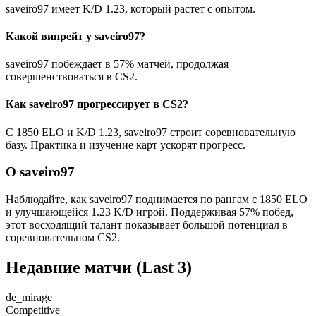
saveiro97 имеет K/D 1.23, который растет с опытом.
Какой винрейт у saveiro97?
saveiro97 побеждает в 57% матчей, продолжая
совершенствоваться в CS2.
Как saveiro97 прогрессирует в CS2?
С 1850 ELO и K/D 1.23, saveiro97 строит соревновательную
базу. Практика и изучение карт ускорят прогресс.
О saveiro97
Наблюдайте, как saveiro97 поднимается по рангам с 1850 ELO
и улучшающейся 1.23 K/D игрой. Поддерживая 57% побед,
этот восходящий талант показывает большой потенциал в
соревновательном CS2.
Недавние матчи
(Last 3)
de_mirage
Competitive