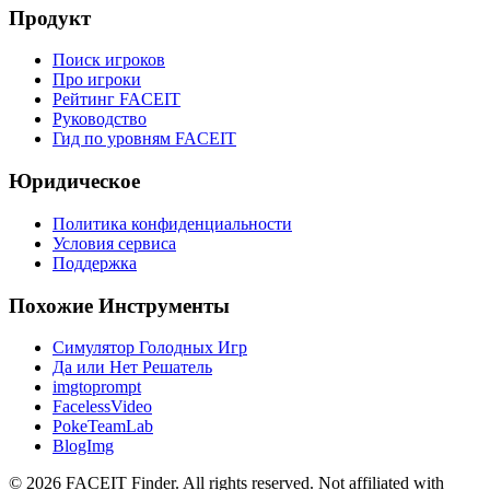
Продукт
Поиск игроков
Про игроки
Рейтинг FACEIT
Руководство
Гид по уровням FACEIT
Юридическое
Политика конфиденциальности
Условия сервиса
Поддержка
Похожие Инструменты
Симулятор Голодных Игр
Да или Нет Решатель
imgtoprompt
FacelessVideo
PokeTeamLab
BlogImg
©
2026
FACEIT Finder
.
All rights reserved. Not affiliated with