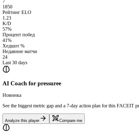
7
1850
Рейтинг ELO
1.23
K/D
57%
Процент побед
41%
Хедшот %
Недавние матчи
24
Last 30 days
AI Coach for
pressuree
Новинка
See the biggest metric gap and a 7-day action plan for this FACEIT pr
Analyze this player
Compare me