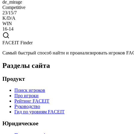
de_mirage
Competitive
23/15/7
K/D/A
WIN
16-14
FACEIT Finder
Самый быстрый способ найти и проанализировать игроков FA
Разделы сайта
Продукт
Поиск игроков
Про игроки
Рейтинг FACEIT
Руководство
Гид по уровням FACEIT
Юридическое