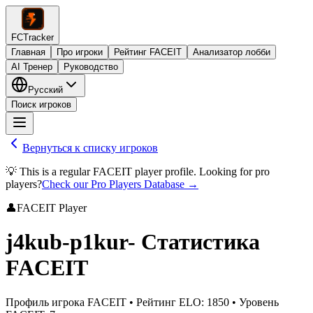
FCTracker
Главная
Про игроки
Рейтинг FACEIT
Анализатор лобби
AI Тренер
Руководство
Русский
Поиск игроков
Вернуться к списку игроков
💡 This is a regular FACEIT player profile. Looking for pro
players?
Check our Pro Players Database →
👤
FACEIT Player
j4kub-p1kur-
Статистика
FACEIT
Профиль игрока FACEIT
•
Рейтинг ELO
:
1850
•
Уровень