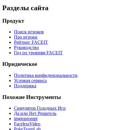
Разделы сайта
Продукт
Поиск игроков
Про игроки
Рейтинг FACEIT
Руководство
Гид по уровням FACEIT
Юридическое
Политика конфиденциальности
Условия сервиса
Поддержка
Похожие Инструменты
Симулятор Голодных Игр
Да или Нет Решатель
imgtoprompt
FacelessVideo
PokeTeamLab