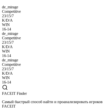
de_mirage
Competitive
23/15/7
K/D/A
WIN
16-14
de_mirage
Competitive
23/15/7
K/D/A
WIN
16-14
de_mirage
Competitive
23/15/7
K/D/A
WIN
16-14
FACEIT Finder
Самый быстрый способ найти и проанализировать игроков
FACEIT