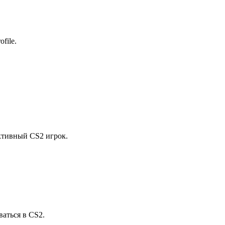
ofile.
ективный CS2 игрок.
ваться в CS2.