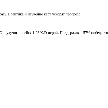
азу. Практика и изучение карт ускорят прогресс.
ELO и улучшающейся 1.23 K/D игрой. Поддерживая 57% побед, эт