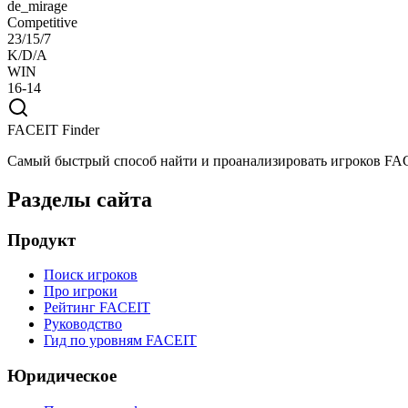
de_mirage
Competitive
23/15/7
K/D/A
WIN
16-14
FACEIT Finder
Самый быстрый способ найти и проанализировать игроков FA
Разделы сайта
Продукт
Поиск игроков
Про игроки
Рейтинг FACEIT
Руководство
Гид по уровням FACEIT
Юридическое