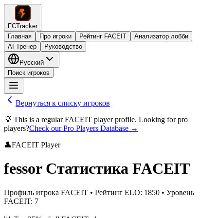
FCTracker
Главная
Про игроки
Рейтинг FACEIT
Анализатор лобби
AI Тренер
Руководство
Русский
Поиск игроков
Вернуться к списку игроков
💡 This is a regular FACEIT player profile. Looking for pro
players?
Check our Pro Players Database →
👤
FACEIT Player
fessor
Статистика FACEIT
Профиль игрока FACEIT
•
Рейтинг ELO
:
1850
•
Уровень
FACEIT
:
7