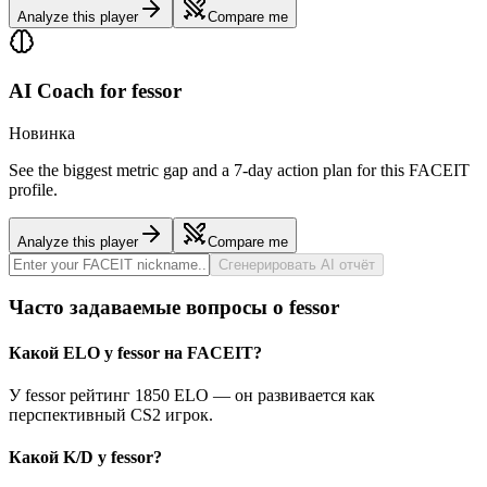
Analyze this player
Compare me
AI Coach for
fessor
Новинка
See the biggest metric gap and a 7-day action plan for this FACEIT
profile.
Analyze this player
Compare me
Сгенерировать AI отчёт
Часто задаваемые вопросы о fessor
Какой ELO у fessor на FACEIT?
У fessor рейтинг 1850 ELO — он развивается как
перспективный CS2 игрок.
Какой K/D у fessor?