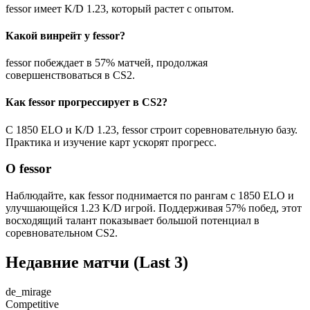
fessor имеет K/D 1.23, который растет с опытом.
Какой винрейт у fessor?
fessor побеждает в 57% матчей, продолжая
совершенствоваться в CS2.
Как fessor прогрессирует в CS2?
С 1850 ELO и K/D 1.23, fessor строит соревновательную базу.
Практика и изучение карт ускорят прогресс.
О fessor
Наблюдайте, как fessor поднимается по рангам с 1850 ELO и
улучшающейся 1.23 K/D игрой. Поддерживая 57% побед, этот
восходящий талант показывает большой потенциал в
соревновательном CS2.
Недавние матчи
(Last 3)
de_mirage
Competitive