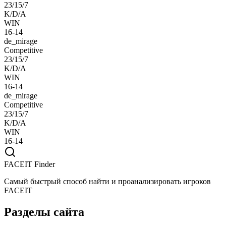
23/15/7
K/D/A
WIN
16-14
de_mirage
Competitive
23/15/7
K/D/A
WIN
16-14
de_mirage
Competitive
23/15/7
K/D/A
WIN
16-14
FACEIT Finder
Самый быстрый способ найти и проанализировать игроков
FACEIT
Разделы сайта