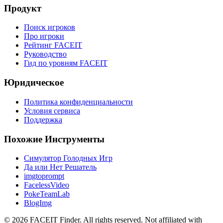
Продукт
Поиск игроков
Про игроки
Рейтинг FACEIT
Руководство
Гид по уровням FACEIT
Юридическое
Политика конфиденциальности
Условия сервиса
Поддержка
Похожие Инструменты
Симулятор Голодных Игр
Да или Нет Решатель
imgtoprompt
FacelessVideo
PokeTeamLab
BlogImg
©
2026
FACEIT Finder
.
All rights reserved. Not affiliated with