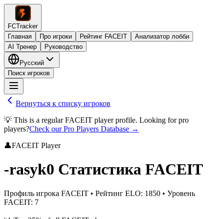
FCTracker
Главная
Про игроки
Рейтинг FACEIT
Анализатор лобби
AI Тренер
Руководство
Русский
Поиск игроков
Вернуться к списку игроков
💡 This is a regular FACEIT player profile. Looking for pro
players?
Check our Pro Players Database →
👤
FACEIT Player
-rasyk0
Статистика FACEIT
Профиль игрока FACEIT
•
Рейтинг ELO
:
1850
•
Уровень
FACEIT
:
7