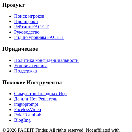
Продукт
Поиск игроков
Про игроки
Рейтинг FACEIT
Руководство
Гид по уровням FACEIT
Юридическое
Политика конфиденциальности
Условия сервиса
Поддержка
Похожие Инструменты
Симулятор Голодных Игр
Да или Нет Решатель
imgtoprompt
FacelessVideo
PokeTeamLab
BlogImg
©
2026
FACEIT Finder
.
All rights reserved. Not affiliated with