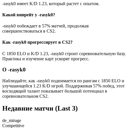
-rasyk0 имеет K/D 1.23, который растет с опытом.
Какой винрейт у -rasyk0?
-rasyk0 побеждает в 57% матчей, продолжая
совершенствоваться в CS2.
Как -rasyk0 прогрессирует в CS2?
С 1850 ELO и K/D 1.23, -rasyk0 строит соревновательную базу.
Практика и изучение карт ускорят прогресс.
О -rasyk0
Наблюдайте, как -rasyk0 поднимается по рангам с 1850 ELO и
улучшающейся 1.23 K/D игрой. Поддерживая 57% побед, этот
восходящий талант показывает большой потенциал в
соревновательном CS2.
Недавние матчи
(Last 3)
de_mirage
Competitive