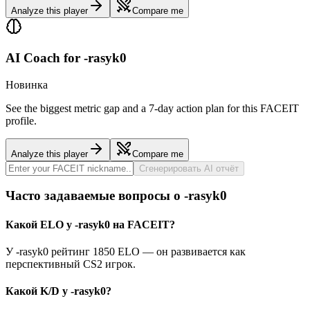
Analyze this player
Compare me
AI Coach for
-rasyk0
Новинка
See the biggest metric gap and a 7-day action plan for this FACEIT
profile.
Analyze this player
Compare me
Сгенерировать AI отчёт
Часто задаваемые вопросы о -rasyk0
Какой ELO у -rasyk0 на FACEIT?
У -rasyk0 рейтинг 1850 ELO — он развивается как
перспективный CS2 игрок.
Какой K/D у -rasyk0?