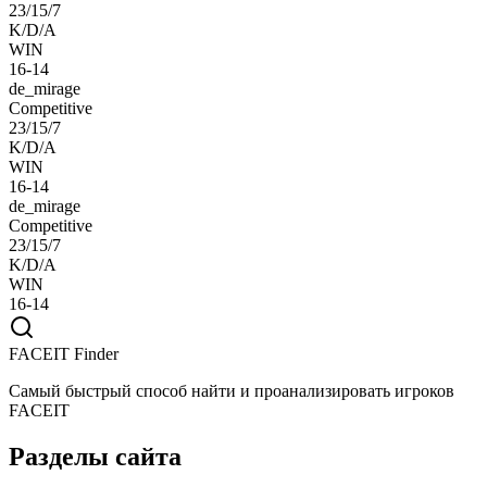
23/15/7
K/D/A
WIN
16-14
de_mirage
Competitive
23/15/7
K/D/A
WIN
16-14
de_mirage
Competitive
23/15/7
K/D/A
WIN
16-14
FACEIT Finder
Самый быстрый способ найти и проанализировать игроков
FACEIT
Разделы сайта