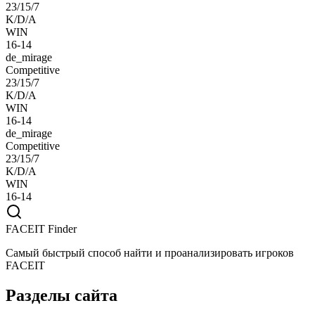
23/15/7
K/D/A
WIN
16-14
de_mirage
Competitive
23/15/7
K/D/A
WIN
16-14
de_mirage
Competitive
23/15/7
K/D/A
WIN
16-14
FACEIT Finder
Самый быстрый способ найти и проанализировать игроков
FACEIT
Разделы сайта