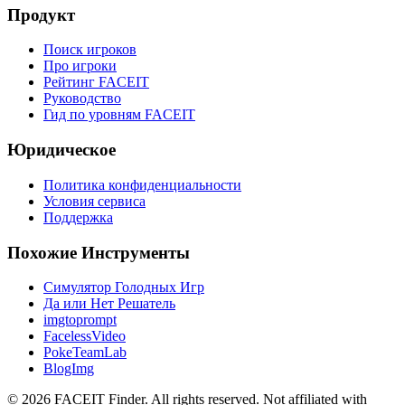
Продукт
Поиск игроков
Про игроки
Рейтинг FACEIT
Руководство
Гид по уровням FACEIT
Юридическое
Политика конфиденциальности
Условия сервиса
Поддержка
Похожие Инструменты
Симулятор Голодных Игр
Да или Нет Решатель
imgtoprompt
FacelessVideo
PokeTeamLab
BlogImg
©
2026
FACEIT Finder
.
All rights reserved. Not affiliated with