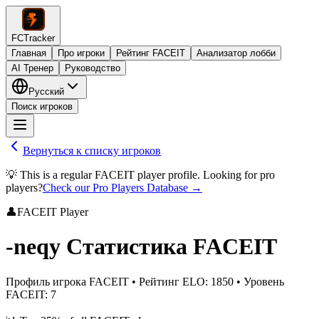
FCTracker
Главная
Про игроки
Рейтинг FACEIT
Анализатор лобби
AI Тренер
Руководство
Русский
Поиск игроков
Вернуться к списку игроков
💡 This is a regular FACEIT player profile. Looking for pro
players?
Check our Pro Players Database →
👤
FACEIT Player
-neqy
Статистика FACEIT
Профиль игрока FACEIT
•
Рейтинг ELO
:
1850
•
Уровень
FACEIT
:
7