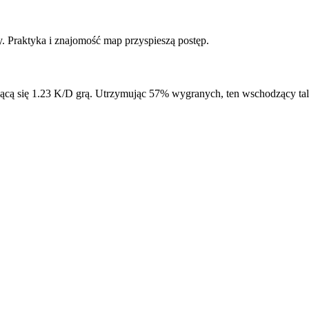
. Praktyka i znajomość map przyspieszą postęp.
jącą się 1.23 K/D grą. Utrzymując 57% wygranych, ten wschodzący ta