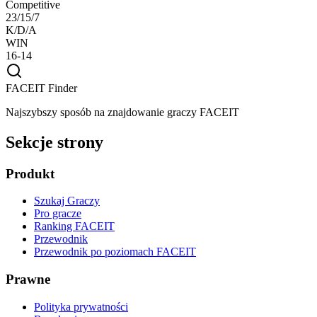
Competitive
23/15/7
K/D/A
WIN
16-14
FACEIT Finder
Najszybszy sposób na znajdowanie graczy FACEIT
Sekcje strony
Produkt
Szukaj Graczy
Pro gracze
Ranking FACEIT
Przewodnik
Przewodnik po poziomach FACEIT
Prawne
Polityka prywatności