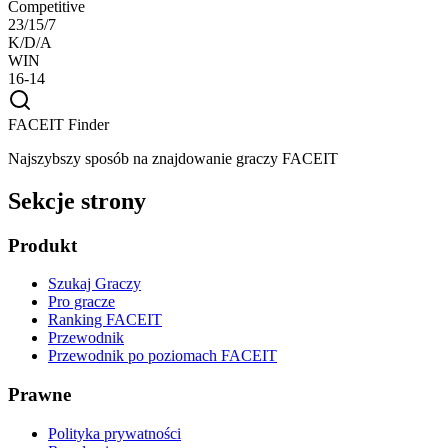
Competitive
23/15/7
K/D/A
WIN
16-14
FACEIT Finder
Najszybszy sposób na znajdowanie graczy FACEIT
Sekcje strony
Produkt
Szukaj Graczy
Pro gracze
Ranking FACEIT
Przewodnik
Przewodnik po poziomach FACEIT
Prawne
Polityka prywatności