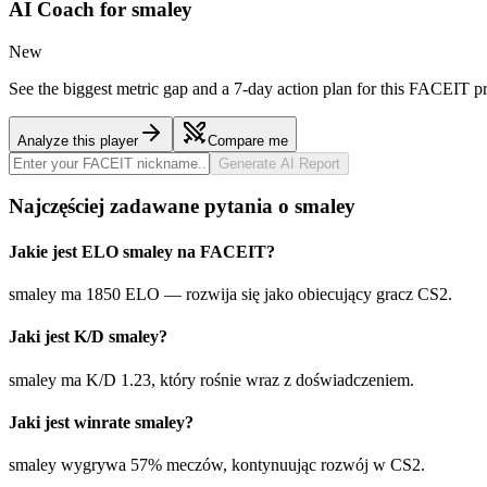
AI Coach for
smaley
New
See the biggest metric gap and a 7-day action plan for this FACEIT pr
Analyze this player
Compare me
Generate AI Report
Najczęściej zadawane pytania o smaley
Jakie jest ELO smaley na FACEIT?
smaley ma 1850 ELO — rozwija się jako obiecujący gracz CS2.
Jaki jest K/D smaley?
smaley ma K/D 1.23, który rośnie wraz z doświadczeniem.
Jaki jest winrate smaley?
smaley wygrywa 57% meczów, kontynuując rozwój w CS2.