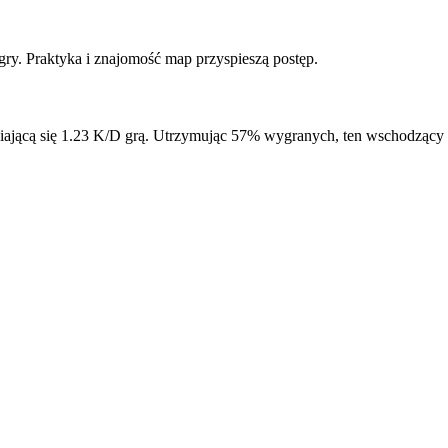
y. Praktyka i znajomość map przyspieszą postęp.
iającą się 1.23 K/D grą. Utrzymując 57% wygranych, ten wschodzący 