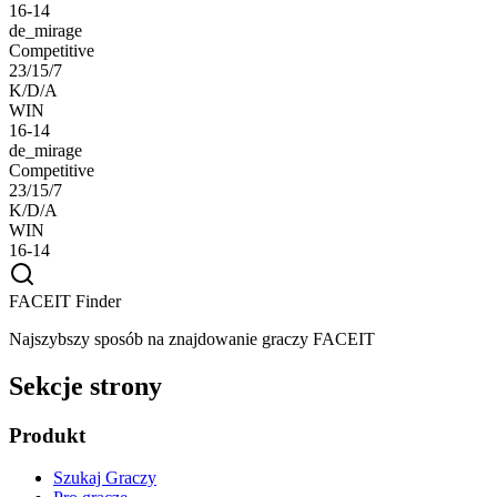
16-14
de_mirage
Competitive
23/15/7
K/D/A
WIN
16-14
de_mirage
Competitive
23/15/7
K/D/A
WIN
16-14
FACEIT Finder
Najszybszy sposób na znajdowanie graczy FACEIT
Sekcje strony
Produkt
Szukaj Graczy