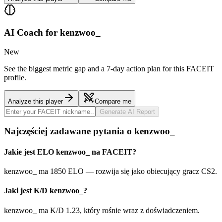
AI Coach for
kenzwoo_
New
See the biggest metric gap and a 7-day action plan for this FACEIT
profile.
Analyze this player
Compare me
Generate AI Report
Najczęściej zadawane pytania o kenzwoo_
Jakie jest ELO kenzwoo_ na FACEIT?
kenzwoo_ ma 1850 ELO — rozwija się jako obiecujący gracz CS2.
Jaki jest K/D kenzwoo_?
kenzwoo_ ma K/D 1.23, który rośnie wraz z doświadczeniem.