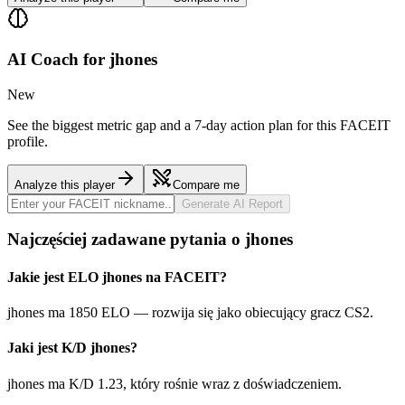
AI Coach for
jhones
New
See the biggest metric gap and a 7-day action plan for this FACEIT
profile.
Analyze this player
Compare me
Generate AI Report
Najczęściej zadawane pytania o jhones
Jakie jest ELO jhones na FACEIT?
jhones ma 1850 ELO — rozwija się jako obiecujący gracz CS2.
Jaki jest K/D jhones?
jhones ma K/D 1.23, który rośnie wraz z doświadczeniem.