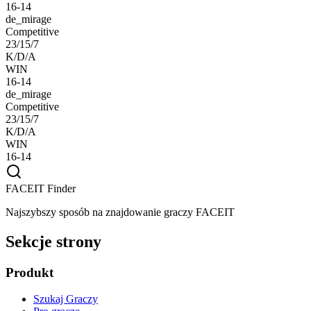
16-14
de_mirage
Competitive
23/15/7
K/D/A
WIN
16-14
de_mirage
Competitive
23/15/7
K/D/A
WIN
16-14
FACEIT Finder
Najszybszy sposób na znajdowanie graczy FACEIT
Sekcje strony
Produkt
Szukaj Graczy