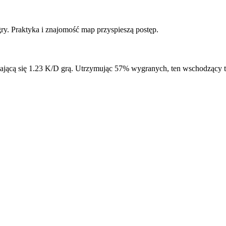
y. Praktyka i znajomość map przyspieszą postęp.
iającą się 1.23 K/D grą. Utrzymując 57% wygranych, ten wschodzący t