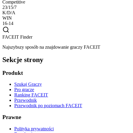
Competitive
23/15/7
K/D/A
WIN
16-14
FACEIT Finder
Najszybszy sposób na znajdowanie graczy FACEIT
Sekcje strony
Produkt
Szukaj Graczy
Pro gracze
Ranking FACEIT
Przewodnik
Przewodnik po poziomach FACEIT
Prawne
Polityka prywatności