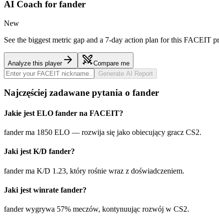
AI Coach for
fander
New
See the biggest metric gap and a 7-day action plan for this FACEIT pr
Analyze this player
Compare me
Generate AI Report
Najczęściej zadawane pytania o fander
Jakie jest ELO fander na FACEIT?
fander ma 1850 ELO — rozwija się jako obiecujący gracz CS2.
Jaki jest K/D fander?
fander ma K/D 1.23, który rośnie wraz z doświadczeniem.
Jaki jest winrate fander?
fander wygrywa 57% meczów, kontynuując rozwój w CS2.