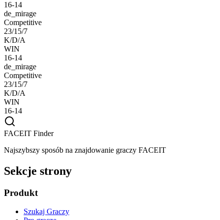
16-14
de_mirage
Competitive
23/15/7
K/D/A
WIN
16-14
de_mirage
Competitive
23/15/7
K/D/A
WIN
16-14
FACEIT Finder
Najszybszy sposób na znajdowanie graczy FACEIT
Sekcje strony
Produkt
Szukaj Graczy