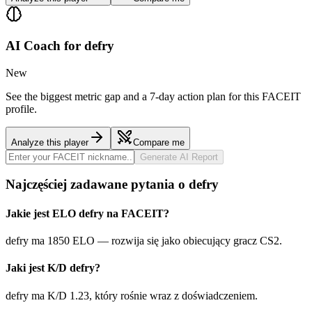
AI Coach for
defry
New
See the biggest metric gap and a 7-day action plan for this FACEIT
profile.
Analyze this player
Compare me
Generate AI Report
Najczęściej zadawane pytania o defry
Jakie jest ELO defry na FACEIT?
defry ma 1850 ELO — rozwija się jako obiecujący gracz CS2.
Jaki jest K/D defry?
defry ma K/D 1.23, który rośnie wraz z doświadczeniem.