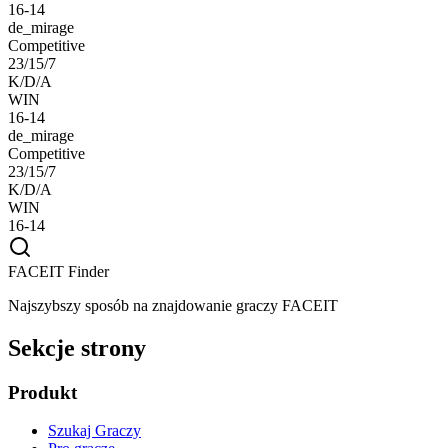
16-14
de_mirage
Competitive
23/15/7
K/D/A
WIN
16-14
de_mirage
Competitive
23/15/7
K/D/A
WIN
16-14
FACEIT Finder
Najszybszy sposób na znajdowanie graczy FACEIT
Sekcje strony
Produkt
Szukaj Graczy