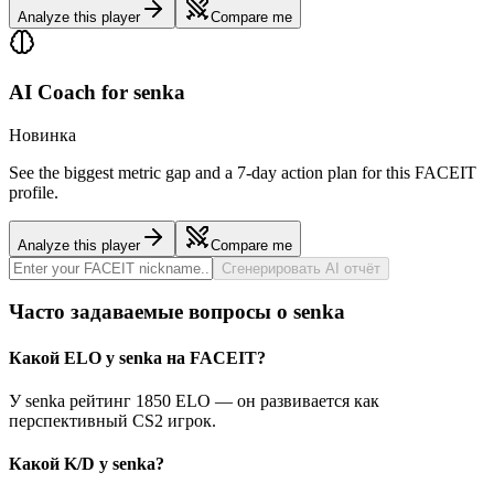
Analyze this player
Compare me
AI Coach for
senka
Новинка
See the biggest metric gap and a 7-day action plan for this FACEIT
profile.
Analyze this player
Compare me
Сгенерировать AI отчёт
Часто задаваемые вопросы о senka
Какой ELO у senka на FACEIT?
У senka рейтинг 1850 ELO — он развивается как
перспективный CS2 игрок.
Какой K/D у senka?