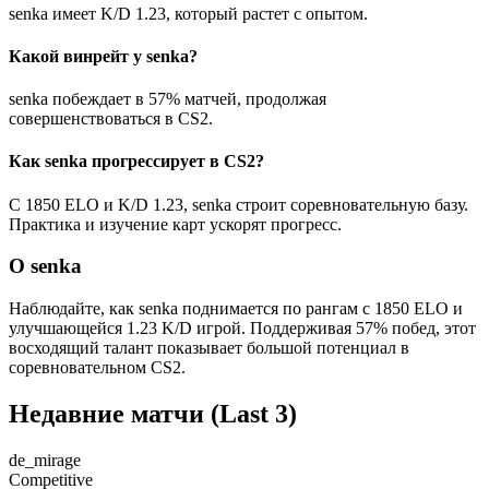
senka имеет K/D 1.23, который растет с опытом.
Какой винрейт у senka?
senka побеждает в 57% матчей, продолжая
совершенствоваться в CS2.
Как senka прогрессирует в CS2?
С 1850 ELO и K/D 1.23, senka строит соревновательную базу.
Практика и изучение карт ускорят прогресс.
О senka
Наблюдайте, как senka поднимается по рангам с 1850 ELO и
улучшающейся 1.23 K/D игрой. Поддерживая 57% побед, этот
восходящий талант показывает большой потенциал в
соревновательном CS2.
Недавние матчи
(Last 3)
de_mirage
Competitive