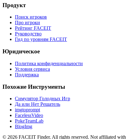
Продукт
Поиск игроков
Про игроки
Рейтинг FACEIT
Руководство
Гид по уровням FACEIT
Юридическое
Политика конфиденциальности
Условия сервиса
Поддержка
Похожие Инструменты
Симулятор Голодных Игр
Да или Нет Решатель
imgtoprompt
FacelessVideo
PokeTeamLab
BlogImg
©
2026
FACEIT Finder
.
All rights reserved. Not affiliated with