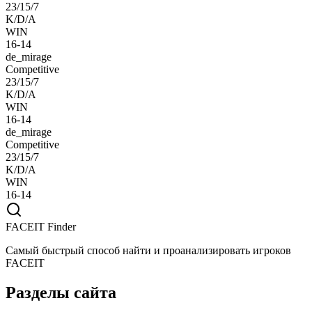
23/15/7
K/D/A
WIN
16-14
de_mirage
Competitive
23/15/7
K/D/A
WIN
16-14
de_mirage
Competitive
23/15/7
K/D/A
WIN
16-14
FACEIT Finder
Самый быстрый способ найти и проанализировать игроков
FACEIT
Разделы сайта