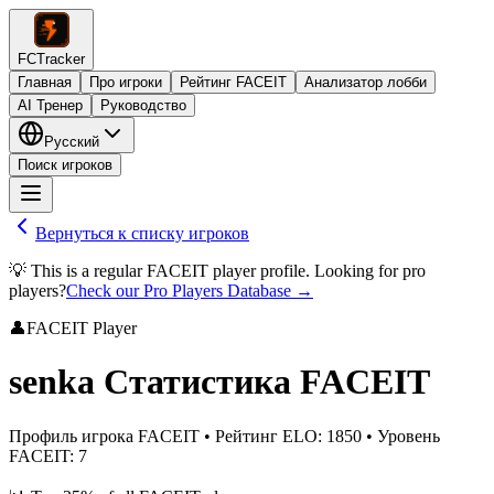
FCTracker
Главная
Про игроки
Рейтинг FACEIT
Анализатор лобби
AI Тренер
Руководство
Русский
Поиск игроков
Вернуться к списку игроков
💡 This is a regular FACEIT player profile. Looking for pro
players?
Check our Pro Players Database →
👤
FACEIT Player
senka
Статистика FACEIT
Профиль игрока FACEIT
•
Рейтинг ELO
:
1850
•
Уровень
FACEIT
:
7