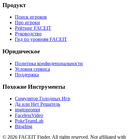
Продукт
Поиск игроков
Про игроки
Рейтинг FACEIT
Руководство
Гид по уровням FACEIT
Юридическое
Политика конфиденциальности
Условия сервиса
Поддержка
Похожие Инструменты
Симулятор Голодных Игр
Да или Нет Решатель
imgtoprompt
FacelessVideo
PokeTeamLab
BlogImg
©
2026
FACEIT Finder
.
All rights reserved. Not affiliated with