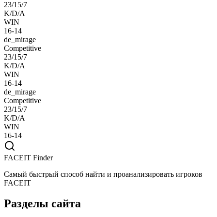
23/15/7
K/D/A
WIN
16-14
de_mirage
Competitive
23/15/7
K/D/A
WIN
16-14
de_mirage
Competitive
23/15/7
K/D/A
WIN
16-14
FACEIT Finder
Самый быстрый способ найти и проанализировать игроков
FACEIT
Разделы сайта