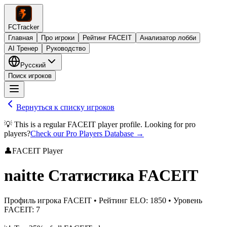
FCTracker
Главная
Про игроки
Рейтинг FACEIT
Анализатор лобби
AI Тренер
Руководство
Русский
Поиск игроков
Вернуться к списку игроков
💡 This is a regular FACEIT player profile. Looking for pro
players?
Check our Pro Players Database →
👤
FACEIT Player
naitte
Статистика FACEIT
Профиль игрока FACEIT
•
Рейтинг ELO
:
1850
•
Уровень
FACEIT
:
7