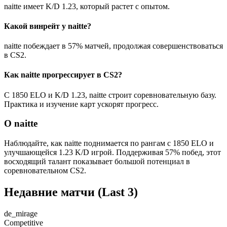
naitte имеет K/D 1.23, который растет с опытом.
Какой винрейт у naitte?
naitte побеждает в 57% матчей, продолжая совершенствоваться
в CS2.
Как naitte прогрессирует в CS2?
С 1850 ELO и K/D 1.23, naitte строит соревновательную базу.
Практика и изучение карт ускорят прогресс.
О naitte
Наблюдайте, как naitte поднимается по рангам с 1850 ELO и
улучшающейся 1.23 K/D игрой. Поддерживая 57% побед, этот
восходящий талант показывает большой потенциал в
соревновательном CS2.
Недавние матчи
(Last 3)
de_mirage
Competitive