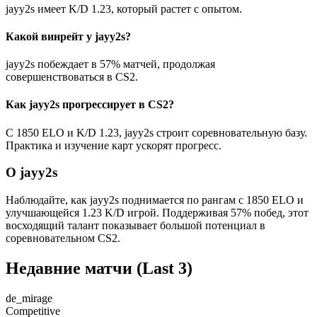
jayy2s имеет K/D 1.23, который растет с опытом.
Какой винрейт у jayy2s?
jayy2s побеждает в 57% матчей, продолжая
совершенствоваться в CS2.
Как jayy2s прогрессирует в CS2?
С 1850 ELO и K/D 1.23, jayy2s строит соревновательную базу.
Практика и изучение карт ускорят прогресс.
О jayy2s
Наблюдайте, как jayy2s поднимается по рангам с 1850 ELO и
улучшающейся 1.23 K/D игрой. Поддерживая 57% побед, этот
восходящий талант показывает большой потенциал в
соревновательном CS2.
Недавние матчи
(Last 3)
de_mirage
Competitive