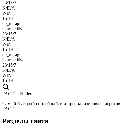
23/15/7
K/D/A
WIN
16-14
de_mirage
Competitive
23/15/7
K/D/A
WIN
16-14
de_mirage
Competitive
23/15/7
K/D/A
WIN
16-14
FACEIT Finder
Самый быстрый способ найти и проанализировать игроков
FACEIT
Разделы сайта