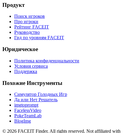
Продукт
Поиск игроков
Про игроки
Рейтинг FACEIT
Руководство
Гид по уровням FACEIT
Юридическое
Политика конфиденциальности
Условия сервиса
Поддержка
Похожие Инструменты
Симулятор Голодных Игр
Да или Нет Решатель
imgtoprompt
FacelessVideo
PokeTeamLab
BlogImg
©
2026
FACEIT Finder
.
All rights reserved. Not affiliated with