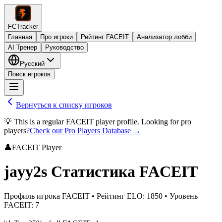
FCTracker
Главная
Про игроки
Рейтинг FACEIT
Анализатор лобби
AI Тренер
Руководство
Русский
Поиск игроков
Вернуться к списку игроков
💡 This is a regular FACEIT player profile. Looking for pro
players?
Check our Pro Players Database →
👤
FACEIT Player
jayy2s
Статистика FACEIT
Профиль игрока FACEIT
•
Рейтинг ELO
:
1850
•
Уровень
FACEIT
:
7