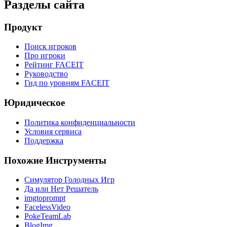
Разделы сайта
Продукт
Поиск игроков
Про игроки
Рейтинг FACEIT
Руководство
Гид по уровням FACEIT
Юридическое
Политика конфиденциальности
Условия сервиса
Поддержка
Похожие Инструменты
Симулятор Голодных Игр
Да или Нет Решатель
imgtoprompt
FacelessVideo
PokeTeamLab
BlogImg