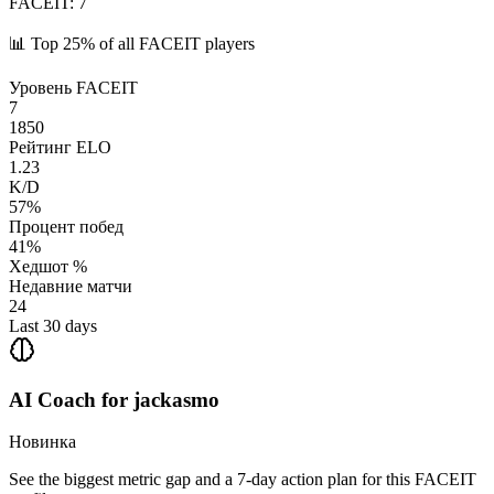
FACEIT
:
7
📊
Top 25%
of all FACEIT players
Уровень FACEIT
7
1850
Рейтинг ELO
1.23
K/D
57%
Процент побед
41%
Хедшот %
Недавние матчи
24
Last 30 days
AI Coach for
jackasmo
Новинка
See the biggest metric gap and a 7-day action plan for this FACEIT