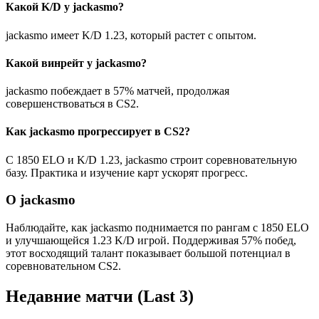
Какой K/D у jackasmo?
jackasmo имеет K/D 1.23, который растет с опытом.
Какой винрейт у jackasmo?
jackasmo побеждает в 57% матчей, продолжая
совершенствоваться в CS2.
Как jackasmo прогрессирует в CS2?
С 1850 ELO и K/D 1.23, jackasmo строит соревновательную
базу. Практика и изучение карт ускорят прогресс.
О jackasmo
Наблюдайте, как jackasmo поднимается по рангам с 1850 ELO
и улучшающейся 1.23 K/D игрой. Поддерживая 57% побед,
этот восходящий талант показывает большой потенциал в
соревновательном CS2.
Недавние матчи
(Last 3)