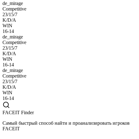
de_mirage
Competitive
23/15/7
K/D/A
WIN
16-14
de_mirage
Competitive
23/15/7
K/D/A
WIN
16-14
de_mirage
Competitive
23/15/7
K/D/A
WIN
16-14
FACEIT Finder
Самый быстрый способ найти и проанализировать игроков
FACEIT