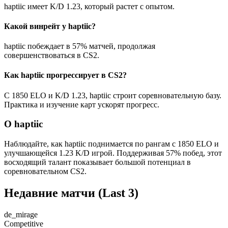
haptiic имеет K/D 1.23, который растет с опытом.
Какой винрейт у haptiic?
haptiic побеждает в 57% матчей, продолжая
совершенствоваться в CS2.
Как haptiic прогрессирует в CS2?
С 1850 ELO и K/D 1.23, haptiic строит соревновательную базу.
Практика и изучение карт ускорят прогресс.
О haptiic
Наблюдайте, как haptiic поднимается по рангам с 1850 ELO и
улучшающейся 1.23 K/D игрой. Поддерживая 57% побед, этот
восходящий талант показывает большой потенциал в
соревновательном CS2.
Недавние матчи
(Last 3)
de_mirage
Competitive