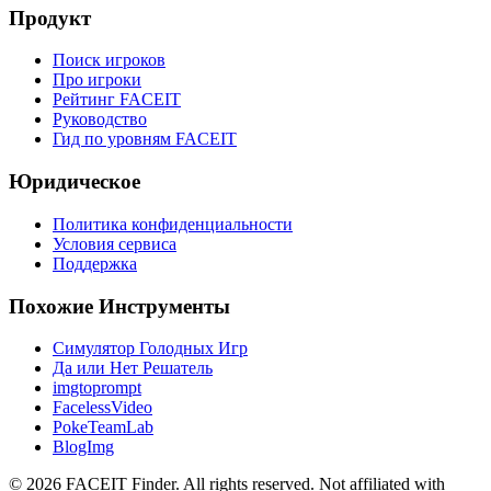
Продукт
Поиск игроков
Про игроки
Рейтинг FACEIT
Руководство
Гид по уровням FACEIT
Юридическое
Политика конфиденциальности
Условия сервиса
Поддержка
Похожие Инструменты
Симулятор Голодных Игр
Да или Нет Решатель
imgtoprompt
FacelessVideo
PokeTeamLab
BlogImg
©
2026
FACEIT Finder
.
All rights reserved. Not affiliated with