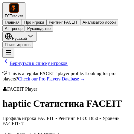
FCTracker
Главная
Про игроки
Рейтинг FACEIT
Анализатор лобби
AI Тренер
Руководство
Русский
Поиск игроков
Вернуться к списку игроков
💡 This is a regular FACEIT player profile. Looking for pro
players?
Check our Pro Players Database →
👤
FACEIT Player
haptiic
Статистика FACEIT
Профиль игрока FACEIT
•
Рейтинг ELO
:
1850
•
Уровень
FACEIT
:
7