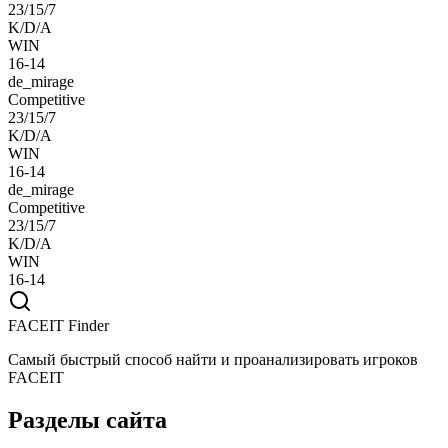
23/15/7
K/D/A
WIN
16-14
de_mirage
Competitive
23/15/7
K/D/A
WIN
16-14
de_mirage
Competitive
23/15/7
K/D/A
WIN
16-14
FACEIT Finder
Самый быстрый способ найти и проанализировать игроков
FACEIT
Разделы сайта