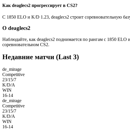
Как deaglecs2 прогрессирует в CS2?
С 1850 ELO и K/D 1.23, deaglecs2 строит соревновательную базу
О deaglecs2
Наблюдайте, как deaglecs2 поднимается по рангам с 1850 ELO
соревновательном CS2.
Недавние матчи
(Last 3)
de_mirage
Competitive
23/15/7
K/D/A
WIN
16-14
de_mirage
Competitive
23/15/7
K/D/A
WIN
16-14