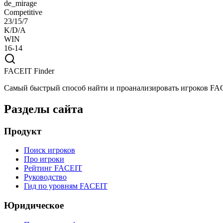
de_mirage
Competitive
23/15/7
K/D/A
WIN
16-14
FACEIT Finder
Самый быстрый способ найти и проанализировать игроков FA
Разделы сайта
Продукт
Поиск игроков
Про игроки
Рейтинг FACEIT
Руководство
Гид по уровням FACEIT
Юридическое