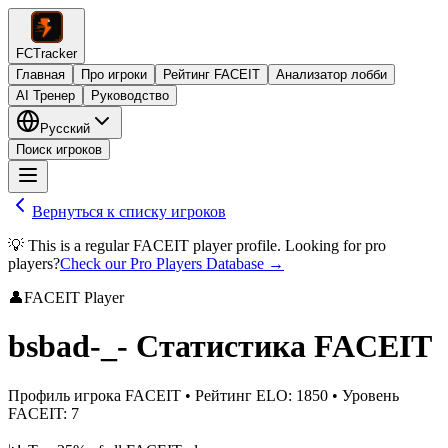
FCTracker
Главная
Про игроки
Рейтинг FACEIT
Анализатор лобби
AI Тренер
Руководство
Русский
Поиск игроков
Вернуться к списку игроков
💡 This is a regular FACEIT player profile. Looking for pro
players?
Check our Pro Players Database →
👤
FACEIT Player
bsbad-_-
Статистика FACEIT
Профиль игрока FACEIT
•
Рейтинг ELO
:
1850
•
Уровень
FACEIT
:
7