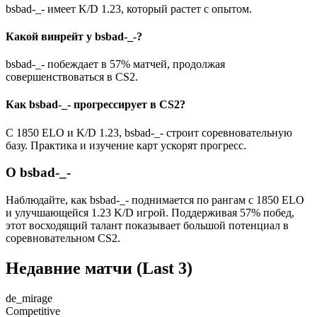
bsbad-_- имеет K/D 1.23, который растет с опытом.
Какой винрейт у bsbad-_-?
bsbad-_- побеждает в 57% матчей, продолжая
совершенствоваться в CS2.
Как bsbad-_- прогрессирует в CS2?
С 1850 ELO и K/D 1.23, bsbad-_- строит соревновательную
базу. Практика и изучение карт ускорят прогресс.
О bsbad-_-
Наблюдайте, как bsbad-_- поднимается по рангам с 1850 ELO
и улучшающейся 1.23 K/D игрой. Поддерживая 57% побед,
этот восходящий талант показывает большой потенциал в
соревновательном CS2.
Недавние матчи
(Last 3)
de_mirage
Competitive