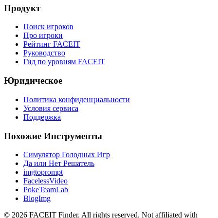
Продукт
Поиск игроков
Про игроки
Рейтинг FACEIT
Руководство
Гид по уровням FACEIT
Юридическое
Политика конфиденциальности
Условия сервиса
Поддержка
Похожие Инструменты
Симулятор Голодных Игр
Да или Нет Решатель
imgtoprompt
FacelessVideo
PokeTeamLab
BlogImg
©
2026
FACEIT Finder
.
All rights reserved. Not affiliated with