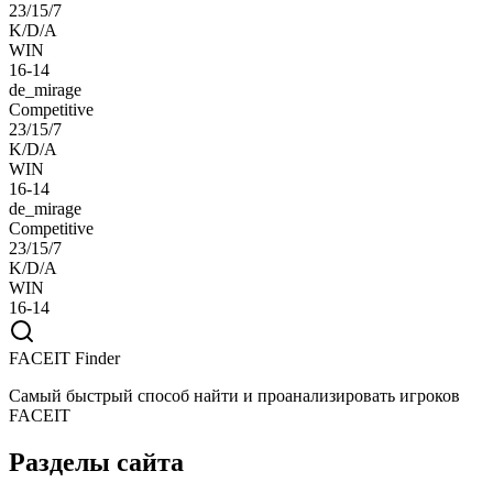
23/15/7
K/D/A
WIN
16-14
de_mirage
Competitive
23/15/7
K/D/A
WIN
16-14
de_mirage
Competitive
23/15/7
K/D/A
WIN
16-14
FACEIT Finder
Самый быстрый способ найти и проанализировать игроков
FACEIT
Разделы сайта