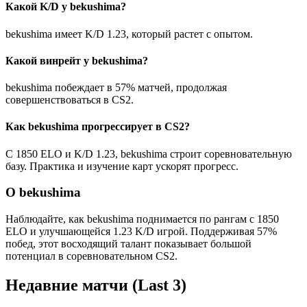
Какой K/D у bekushima?
bekushima имеет K/D 1.23, который растет с опытом.
Какой винрейт у bekushima?
bekushima побеждает в 57% матчей, продолжая
совершенствоваться в CS2.
Как bekushima прогрессирует в CS2?
С 1850 ELO и K/D 1.23, bekushima строит соревновательную
базу. Практика и изучение карт ускорят прогресс.
О bekushima
Наблюдайте, как bekushima поднимается по рангам с 1850
ELO и улучшающейся 1.23 K/D игрой. Поддерживая 57%
побед, этот восходящий талант показывает большой
потенциал в соревновательном CS2.
Недавние матчи
(Last 3)