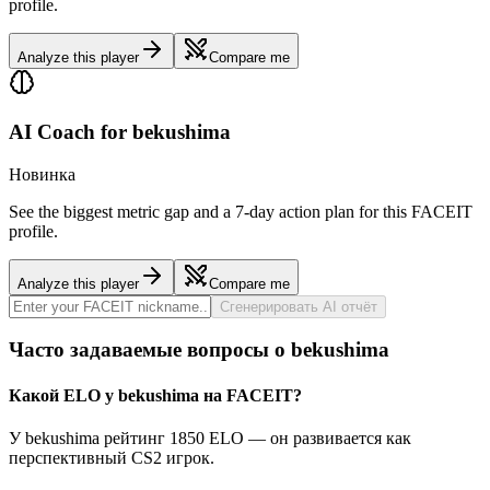
profile.
Analyze this player
Compare me
AI Coach for
bekushima
Новинка
See the biggest metric gap and a 7-day action plan for this FACEIT
profile.
Analyze this player
Compare me
Сгенерировать AI отчёт
Часто задаваемые вопросы о bekushima
Какой ELO у bekushima на FACEIT?
У bekushima рейтинг 1850 ELO — он развивается как
перспективный CS2 игрок.