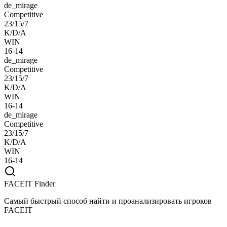
de_mirage
Competitive
23/15/7
K/D/A
WIN
16-14
de_mirage
Competitive
23/15/7
K/D/A
WIN
16-14
de_mirage
Competitive
23/15/7
K/D/A
WIN
16-14
FACEIT Finder
Самый быстрый способ найти и проанализировать игроков
FACEIT