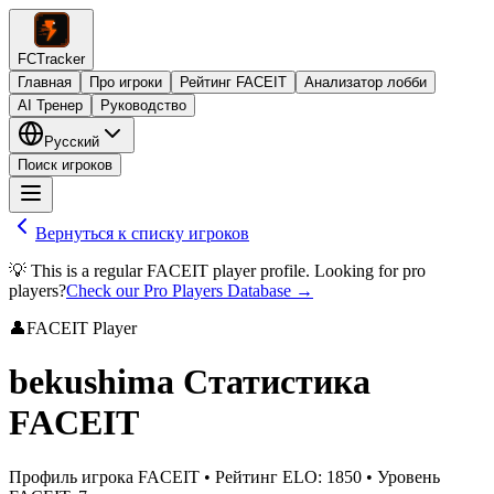
FCTracker
Главная
Про игроки
Рейтинг FACEIT
Анализатор лобби
AI Тренер
Руководство
Русский
Поиск игроков
Вернуться к списку игроков
💡 This is a regular FACEIT player profile. Looking for pro
players?
Check our Pro Players Database →
👤
FACEIT Player
bekushima
Статистика
FACEIT
Профиль игрока FACEIT
•
Рейтинг ELO
:
1850
•
Уровень