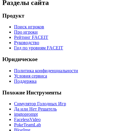
Разделы сайта
Продукт
Поиск игроков
Про игроки
Рейтинг FACEIT
Руководство
Гид по уровням FACEIT
Юридическое
Политика конфиденциальности
Условия сервиса
Поддержка
Похожие Инструменты
Симулятор Голодных Игр
Да или Нет Решатель
imgtoprompt
FacelessVideo
PokeTeamLab
BlogImg