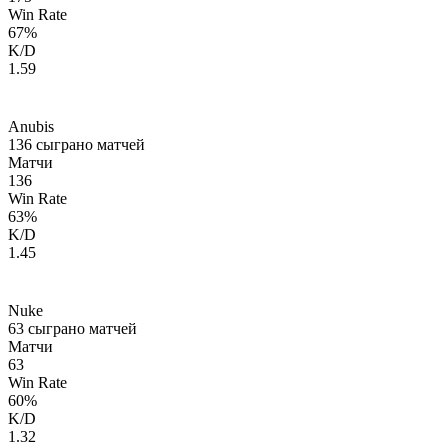
Win Rate
67
%
K/D
1.59
Anubis
136
сыграно матчей
Матчи
136
Win Rate
63
%
K/D
1.45
Nuke
63
сыграно матчей
Матчи
63
Win Rate
60
%
K/D
1.32