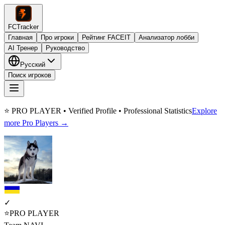
FCTracker
Главная
Про игроки
Рейтинг FACEIT
Анализатор лобби
AI Тренер
Руководство
Русский
Поиск игроков
⭐ PRO PLAYER • Verified Profile • Professional Statistics
Explore
more Pro Players →
✓
⭐
PRO PLAYER