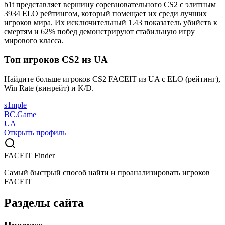
b1t представляет вершину соревновательного CS2 с элитным
3934 ELO рейтингом, который помещает их среди лучших
игроков мира. Их исключительный 1.43 показатель убийств к
смертям и 62% побед демонстрируют стабильную игру
мирового класса.
Топ игроков CS2 из UA
Найдите больше игроков CS2 FACEIT из UA с ELO (рейтинг),
Win Rate (винрейт) и K/D.
s1mple
BC.Game
UA
Открыть профиль
FACEIT Finder
Самый быстрый способ найти и проанализировать игроков
FACEIT
Разделы сайта