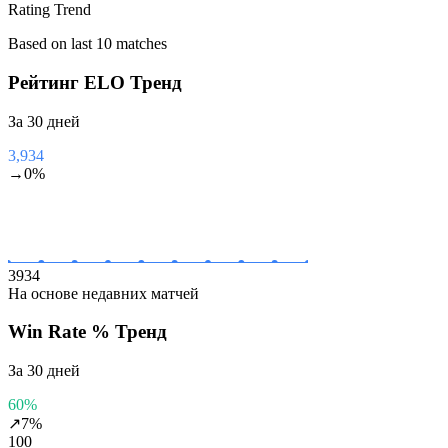
Rating Trend
Based on last 10 matches
Рейтинг ELO
Тренд
За 30 дней
3,934
→
0
%
3934
На основе недавних матчей
Win Rate %
Тренд
За 30 дней
60%
↗
7
%
100