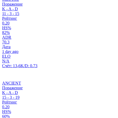
Поражение
K - A - D
11
-
3
-
15
Рейтинг
0.20
HS%
82%
ADR
70.3
Дата
1 day ago
ELO
N/A
Счёт:
13-6
K/D:
0.73
ANCIENT
Поражение
K - A - D
15
-
3
-
19
Рейтинг
0.20
HS%
60%