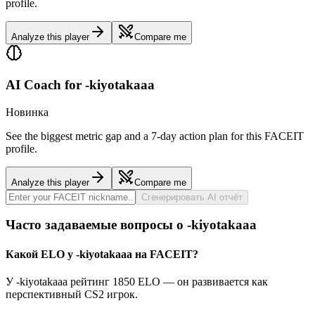
profile.
Analyze this player
Compare me
AI Coach for
-kiyotakaaa
Новинка
See the biggest metric gap and a 7-day action plan for this FACEIT
profile.
Analyze this player
Compare me
Сгенерировать AI отчёт
Часто задаваемые вопросы о -kiyotakaaa
Какой ELO у -kiyotakaaa на FACEIT?
У -kiyotakaaa рейтинг 1850 ELO — он развивается как
перспективный CS2 игрок.