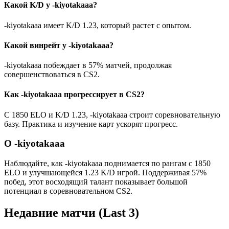
Какой K/D у -kiyotakaaa?
-kiyotakaaa имеет K/D 1.23, который растет с опытом.
Какой винрейт у -kiyotakaaa?
-kiyotakaaa побеждает в 57% матчей, продолжая
совершенствоваться в CS2.
Как -kiyotakaaa прогрессирует в CS2?
С 1850 ELO и K/D 1.23, -kiyotakaaa строит соревновательную
базу. Практика и изучение карт ускорят прогресс.
О -kiyotakaaa
Наблюдайте, как -kiyotakaaa поднимается по рангам с 1850
ELO и улучшающейся 1.23 K/D игрой. Поддерживая 57%
побед, этот восходящий талант показывает большой
потенциал в соревновательном CS2.
Недавние матчи
(Last 3)