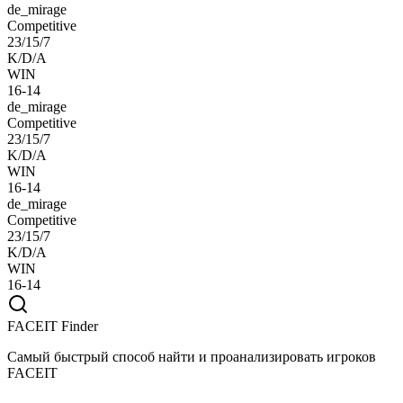
de_mirage
Competitive
23/15/7
K/D/A
WIN
16-14
de_mirage
Competitive
23/15/7
K/D/A
WIN
16-14
de_mirage
Competitive
23/15/7
K/D/A
WIN
16-14
FACEIT Finder
Самый быстрый способ найти и проанализировать игроков
FACEIT