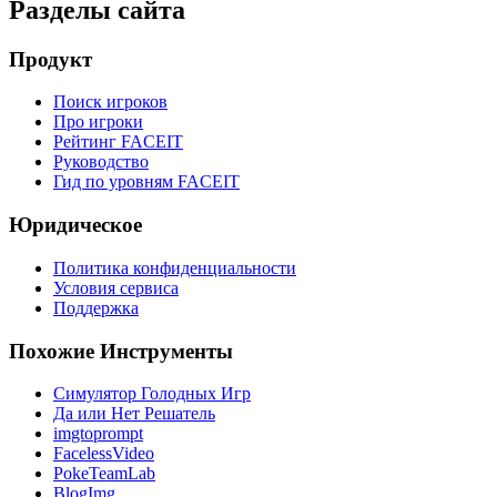
Разделы сайта
Продукт
Поиск игроков
Про игроки
Рейтинг FACEIT
Руководство
Гид по уровням FACEIT
Юридическое
Политика конфиденциальности
Условия сервиса
Поддержка
Похожие Инструменты
Симулятор Голодных Игр
Да или Нет Решатель
imgtoprompt
FacelessVideo
PokeTeamLab
BlogImg