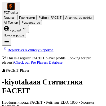
FCTracker
Главная
Про игроки
Рейтинг FACEIT
Анализатор лобби
AI Тренер
Руководство
Русский
Поиск игроков
Вернуться к списку игроков
💡 This is a regular FACEIT player profile. Looking for pro
players?
Check our Pro Players Database →
👤
FACEIT Player
-kiyotakaaa
Статистика
FACEIT
Профиль игрока FACEIT
•
Рейтинг ELO
:
1850
•
Уровень