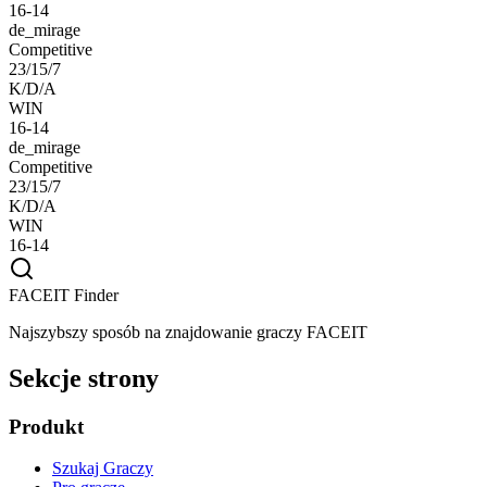
16-14
de_mirage
Competitive
23/15/7
K/D/A
WIN
16-14
de_mirage
Competitive
23/15/7
K/D/A
WIN
16-14
FACEIT Finder
Najszybszy sposób na znajdowanie graczy FACEIT
Sekcje strony
Produkt
Szukaj Graczy