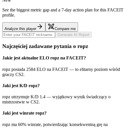
New
See the biggest metric gap and a 7-day action plan for this FACEIT
profile.
Analyze this player
Compare me
Generate AI Report
Najczęściej zadawane pytania o ropz
Jakie jest aktualne ELO ropz na FACEIT?
ropz posiada 2584 ELO na FACEIT — to elitarny poziom wśród
graczy CS2.
Jaki jest K/D ropz?
ropz utrzymuje K/D 1.4 — wyjątkowy wynik świadczący o
mistrzostwie w CS2.
Jaki jest winrate ropz?
ropz ma 60% winrate, potwierdzając konsekwentną grę na