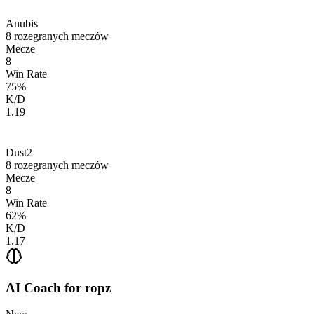
Anubis
8
rozegranych meczów
Mecze
8
Win Rate
75
%
K/D
1.19
Dust2
8
rozegranych meczów
Mecze
8
Win Rate
62
%
K/D
1.17
AI Coach for
ropz