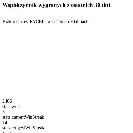
Współczynnik wygranych z ostatnich 30 dni
—
Brak meczów FACEIT w ostatnich 30 dniach
2486
stats.wins
5
stats.currentWinStreak
14
stats.longestWinStreak