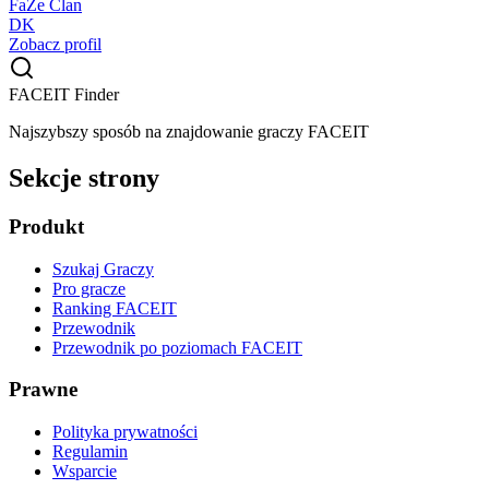
FaZe Clan
DK
Zobacz profil
FACEIT Finder
Najszybszy sposób na znajdowanie graczy FACEIT
Sekcje strony
Produkt
Szukaj Graczy
Pro gracze
Ranking FACEIT
Przewodnik
Przewodnik po poziomach FACEIT
Prawne
Polityka prywatności
Regulamin
Wsparcie