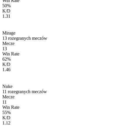
Win Rate
50
%
K/D
1.31
Mirage
13
rozegranych meczów
Mecze
13
Win Rate
62
%
K/D
1.46
Nuke
11
rozegranych meczów
Mecze
11
Win Rate
55
%
K/D
1.12