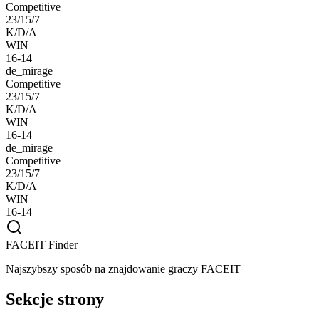
Competitive
23/15/7
K/D/A
WIN
16-14
de_mirage
Competitive
23/15/7
K/D/A
WIN
16-14
de_mirage
Competitive
23/15/7
K/D/A
WIN
16-14
FACEIT Finder
Najszybszy sposób na znajdowanie graczy FACEIT
Sekcje strony