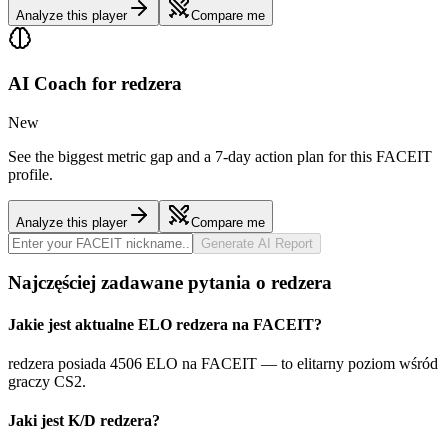
Analyze this player
Compare me
AI Coach for
redzera
New
See the biggest metric gap and a 7-day action plan for this FACEIT
profile.
Analyze this player
Compare me
Generate AI Report
Najczęściej zadawane pytania o redzera
Jakie jest aktualne ELO redzera na FACEIT?
redzera posiada 4506 ELO na FACEIT — to elitarny poziom wśród
graczy CS2.
Jaki jest K/D redzera?