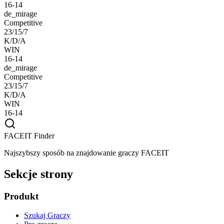
16-14
de_mirage
Competitive
23/15/7
K/D/A
WIN
16-14
de_mirage
Competitive
23/15/7
K/D/A
WIN
16-14
FACEIT Finder
Najszybszy sposób na znajdowanie graczy FACEIT
Sekcje strony
Produkt
Szukaj Graczy