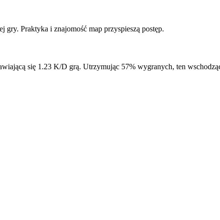
 gry. Praktyka i znajomość map przyspieszą postęp.
rawiającą się 1.23 K/D grą. Utrzymując 57% wygranych, ten wschodząc