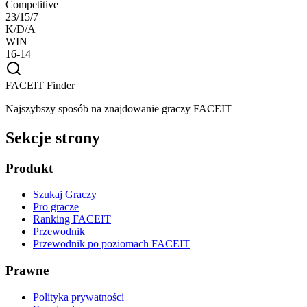
Competitive
23/15/7
K/D/A
WIN
16-14
FACEIT Finder
Najszybszy sposób na znajdowanie graczy FACEIT
Sekcje strony
Produkt
Szukaj Graczy
Pro gracze
Ranking FACEIT
Przewodnik
Przewodnik po poziomach FACEIT
Prawne
Polityka prywatności