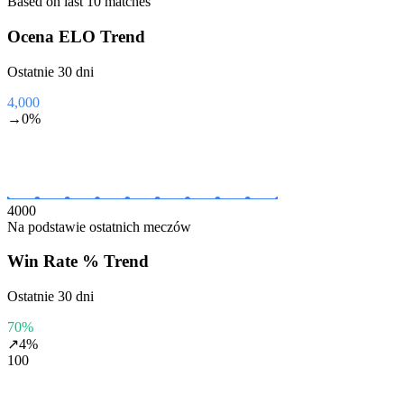
Based on last 10 matches
Ocena ELO
Trend
Ostatnie 30 dni
4,000
→
0
%
4000
Na podstawie ostatnich meczów
Win Rate %
Trend
Ostatnie 30 dni
70%
↗
4
%
100