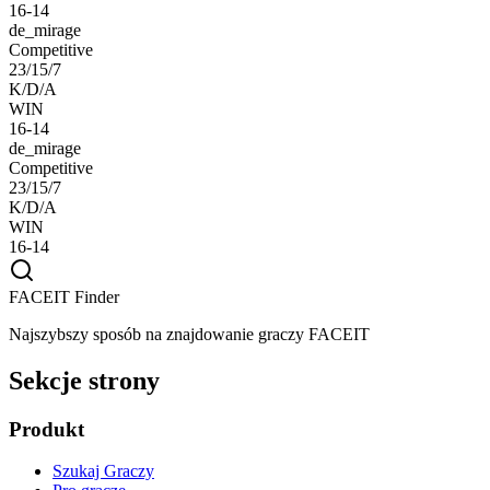
16-14
de_mirage
Competitive
23/15/7
K/D/A
WIN
16-14
de_mirage
Competitive
23/15/7
K/D/A
WIN
16-14
FACEIT Finder
Najszybszy sposób na znajdowanie graczy FACEIT
Sekcje strony
Produkt
Szukaj Graczy