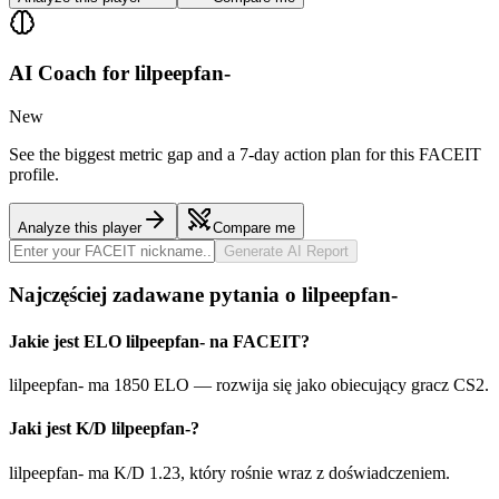
AI Coach for
lilpeepfan-
New
See the biggest metric gap and a 7-day action plan for this FACEIT
profile.
Analyze this player
Compare me
Generate AI Report
Najczęściej zadawane pytania o lilpeepfan-
Jakie jest ELO lilpeepfan- na FACEIT?
lilpeepfan- ma 1850 ELO — rozwija się jako obiecujący gracz CS2.
Jaki jest K/D lilpeepfan-?
lilpeepfan- ma K/D 1.23, który rośnie wraz z doświadczeniem.