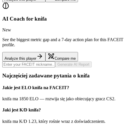
AI Coach for
knifa
New
See the biggest metric gap and a 7-day action plan for this FACEIT
profile.
Analyze this player
Compare me
Generate AI Report
Najczęściej zadawane pytania o knifa
Jakie jest ELO knifa na FACEIT?
knifa ma 1850 ELO — rozwija się jako obiecujący gracz CS2.
Jaki jest K/D knifa?
knifa ma K/D 1.23, który rośnie wraz z doświadczeniem.