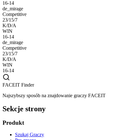
16-14
de_mirage
Competitive
23/15/7
K/D/A
WIN
16-14
de_mirage
Competitive
23/15/7
K/D/A
WIN
16-14
FACEIT Finder
Najszybszy sposób na znajdowanie graczy FACEIT
Sekcje strony
Produkt
Szukaj Graczy