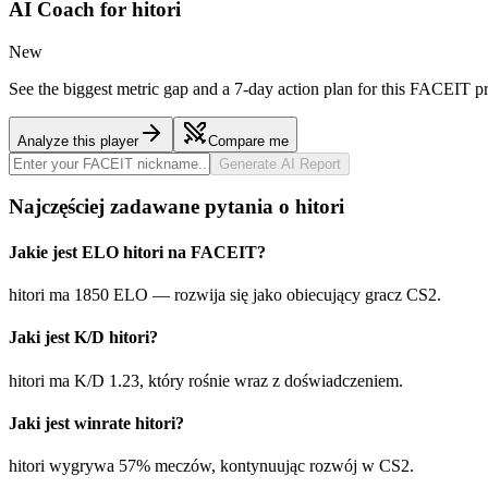
AI Coach for
hitori
New
See the biggest metric gap and a 7-day action plan for this FACEIT pr
Analyze this player
Compare me
Generate AI Report
Najczęściej zadawane pytania o hitori
Jakie jest ELO hitori na FACEIT?
hitori ma 1850 ELO — rozwija się jako obiecujący gracz CS2.
Jaki jest K/D hitori?
hitori ma K/D 1.23, który rośnie wraz z doświadczeniem.
Jaki jest winrate hitori?
hitori wygrywa 57% meczów, kontynuując rozwój w CS2.