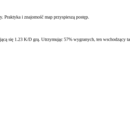
y. Praktyka i znajomość map przyspieszą postęp.
ającą się 1.23 K/D grą. Utrzymując 57% wygranych, ten wschodzący t