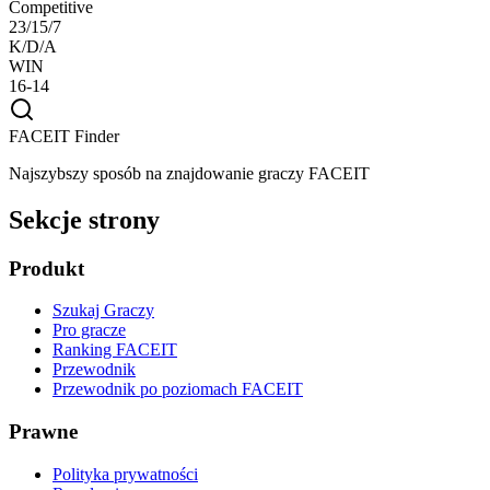
Competitive
23/15/7
K/D/A
WIN
16-14
FACEIT Finder
Najszybszy sposób na znajdowanie graczy FACEIT
Sekcje strony
Produkt
Szukaj Graczy
Pro gracze
Ranking FACEIT
Przewodnik
Przewodnik po poziomach FACEIT
Prawne
Polityka prywatności