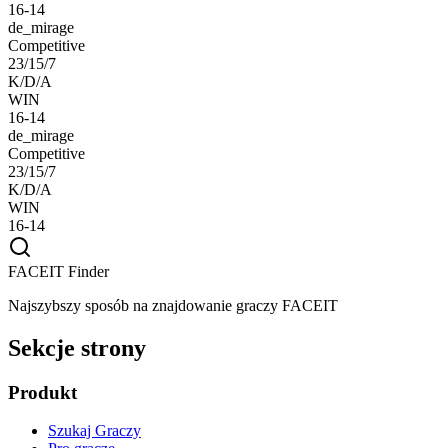
16-14
de_mirage
Competitive
23/15/7
K/D/A
WIN
16-14
de_mirage
Competitive
23/15/7
K/D/A
WIN
16-14
FACEIT Finder
Najszybszy sposób na znajdowanie graczy FACEIT
Sekcje strony
Produkt
Szukaj Graczy