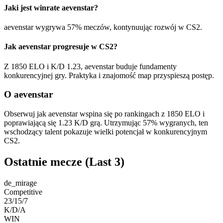
Jaki jest winrate aevenstar?
aevenstar wygrywa 57% meczów, kontynuując rozwój w CS2.
Jak aevenstar progresuje w CS2?
Z 1850 ELO i K/D 1.23, aevenstar buduje fundamenty
konkurencyjnej gry. Praktyka i znajomość map przyspieszą postęp.
O aevenstar
Obserwuj jak aevenstar wspina się po rankingach z 1850 ELO i
poprawiającą się 1.23 K/D grą. Utrzymując 57% wygranych, ten
wschodzący talent pokazuje wielki potencjał w konkurencyjnym
CS2.
Ostatnie mecze
(Last 3)
de_mirage
Competitive
23/15/7
K/D/A
WIN