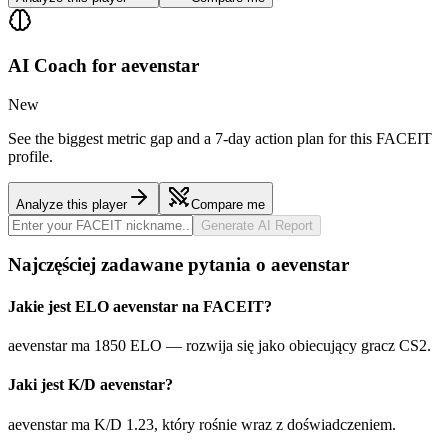
AI Coach for
aevenstar
New
See the biggest metric gap and a 7-day action plan for this FACEIT
profile.
Analyze this player
Compare me
Generate AI Report
Najczęściej zadawane pytania o aevenstar
Jakie jest ELO aevenstar na FACEIT?
aevenstar ma 1850 ELO — rozwija się jako obiecujący gracz CS2.
Jaki jest K/D aevenstar?
aevenstar ma K/D 1.23, który rośnie wraz z doświadczeniem.